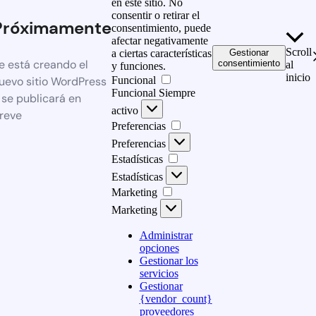
en este sitio. No
consentir o retirar el
Próximamente
consentimiento, puede
afectar negativamente
Scroll
a ciertas características
Gestionar
e está creando el
consentimiento
al
y funciones.
inicio
Funcional
uevo sitio WordPress
Funcional
Siempre
 se publicará en
activo
reve
Preferencias
Preferencias
Estadísticas
Estadísticas
Marketing
Marketing
Administrar
opciones
Gestionar los
servicios
Gestionar
{vendor_count}
proveedores